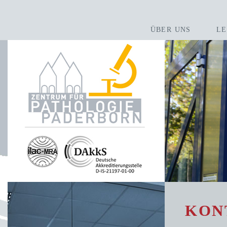
ÜBER UNS
LE
KON