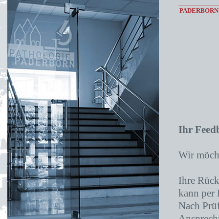
PADERBORN
Ihr Feed
Wir möcht
Ihre Rück
kann per
Nach Prüf
Ansprechp